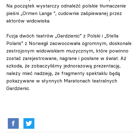
Na początek wystarczy odnaleźć polskie tłumaczenie
pieśni „Ormen Lange ”, cudownie zaśpiewanej przez
aktorów widowiska.
Fuzja dwóch teatrów „Gardzienic” z Polski i „Stella
Polaris” z Norwegii zaowocowała ogromnym, doskonale
zestrojonym widowiskiem muzycznym, które powinno
zostać zarejestrowane, nagrane i posłane w świat. Aż
szkoda, że zobaczyliśmy jednorazową prezentację,
należy mieć nadzieję, że fragmenty spektaklu będą
pokazywane w słynnych Maratonach teatralnych
Gardzienic.