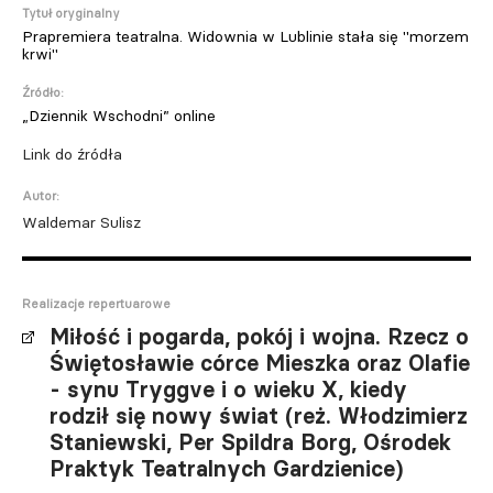
Tytuł oryginalny
Prapremiera teatralna. Widownia w Lublinie stała się "morzem
krwi"
Źródło:
„Dziennik Wschodni” online
Link do źródła
Autor:
Waldemar Sulisz
Realizacje repertuarowe
Miłość i pogarda, pokój i wojna. Rzecz o
Świętosławie córce Mieszka oraz Olafie
- synu Tryggve i o wieku X, kiedy
rodził się nowy świat (reż. Włodzimierz
Staniewski, Per Spildra Borg, Ośrodek
Praktyk Teatralnych Gardzienice)