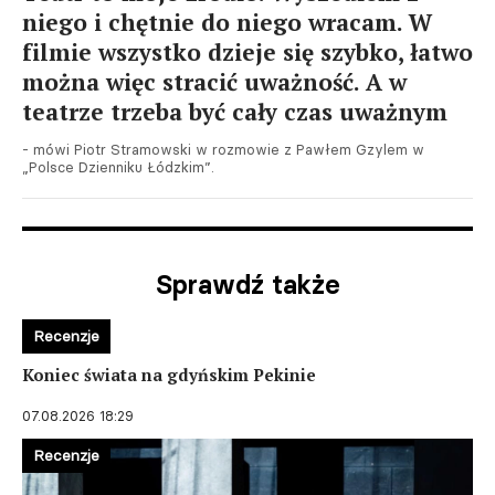
niego i chętnie do niego wracam. W
filmie wszystko dzieje się szybko, łatwo
można więc stracić uważność. A w
teatrze trzeba być cały czas uważnym
- mówi Piotr Stramowski w rozmowie z Pawłem Gzylem w
„Polsce Dzienniku Łódzkim”.
Sprawdź także
Recenzje
Koniec świata na gdyńskim Pekinie
07.08.2026 18:29
Recenzje