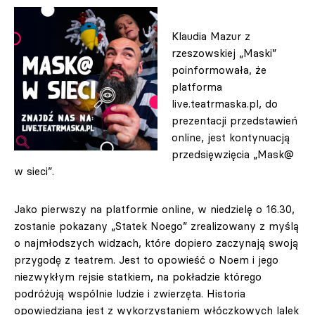
Klaudia Mazur z
rzeszowskiej „Maski”
poinformowała, że
platforma
live.teatrmaska.pl, do
prezentacji przedstawień
online, jest kontynuacją
przedsięwzięcia „Mask@
w sieci”.
Jako pierwszy na platformie online, w niedzielę o 16.30,
zostanie pokazany „Statek Noego” zrealizowany z myślą
o najmłodszych widzach, które dopiero zaczynają swoją
przygodę z teatrem. Jest to opowieść o Noem i jego
niezwykłym rejsie statkiem, na pokładzie którego
podróżują wspólnie ludzie i zwierzęta. Historia
opowiedziana jest z wykorzystaniem włóczkowych lalek