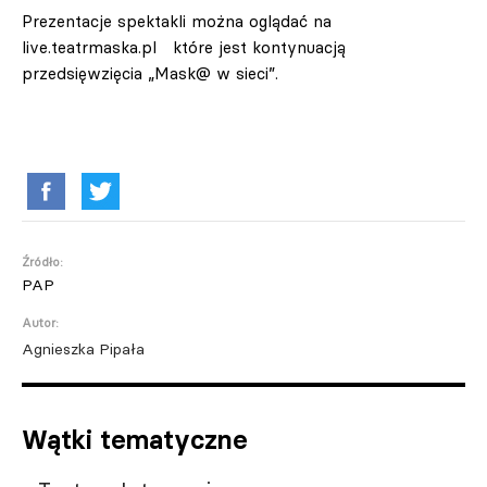
Prezentacje spektakli można oglądać na
live.teatrmaska.pl które jest kontynuacją
przedsięwzięcia „Mask@ w sieci”.
Źródło:
PAP
Autor:
Agnieszka Pipała
Wątki tematyczne