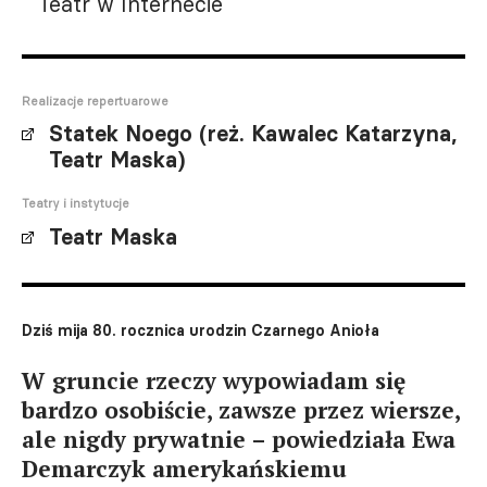
Teatr w Internecie
Realizacje repertuarowe
Statek Noego (reż. Kawalec Katarzyna,
Teatr Maska)
Teatry i instytucje
Teatr Maska
Dziś mija 80. rocznica urodzin Czarnego Anioła
W gruncie rzeczy wypowiadam się
bardzo osobiście, zawsze przez wiersze,
ale nigdy prywatnie – powiedziała Ewa
Demarczyk amerykańskiemu