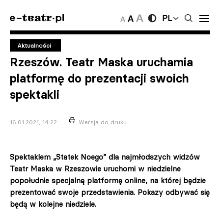
PL
Aktualności
Rzeszów. Teatr Maska uruchamia
platformę do prezentacji swoich
spektakli
16.01.2021, 14:22
Wersja do druku
Spektaklem „Statek Noego” dla najmłodszych widzów
Teatr Maska w Rzeszowie uruchomi w niedzielne
popołudnie specjalną platformę online, na której będzie
prezentować swoje przedstawienia. Pokazy odbywać się
będą w kolejne niedziele.