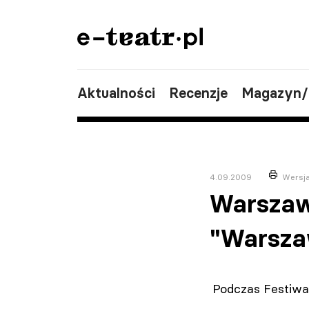
Aktualności
Recenzje
Magazyn
4.09.2009
Wersj
Warszaw
"Warsza
Podczas Festiwa