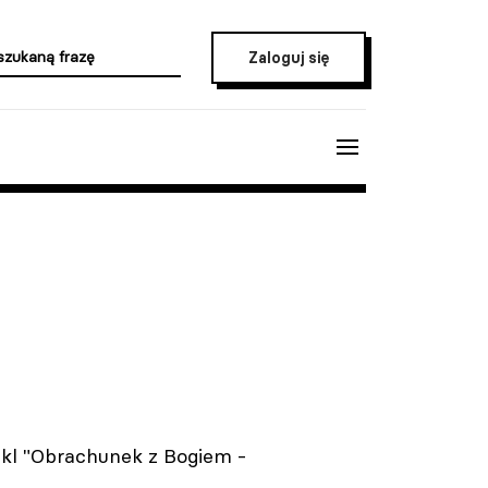
Zaloguj się
kl "Obrachunek z Bogiem -