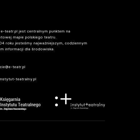
 e-teatr.pl jest centralnym punktem na
etowej mapie polskiego teatru.
04 roku jesteśmy najważniejszym, codziennym
m informacji dla środowiska.
ie@e-teatr.pl
stytut-teatralny.pl