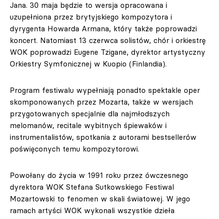
Jana. 30 maja będzie to wersja opracowana i
uzupełniona przez brytyjskiego kompozytora i
dyrygenta Howarda Armana, który także poprowadzi
koncert. Natomiast 13 czerwca solistów, chór i orkiestrę
WOK poprowadzi Eugene Tzigane, dyrektor artystyczny
Orkiestry Symfonicznej w Kuopio (Finlandia).
Program festiwalu wypełniają ponadto spektakle oper
skomponowanych przez Mozarta, także w wersjach
przygotowanych specjalnie dla najmłodszych
melomanów, recitale wybitnych śpiewaków i
instrumentalistów, spotkania z autorami bestsellerów
poświęconych temu kompozytorowi.
Powołany do życia w 1991 roku przez ówczesnego
dyrektora WOK Stefana Sutkowskiego Festiwal
Mozartowski to fenomen w skali światowej. W jego
ramach artyści WOK wykonali wszystkie dzieła