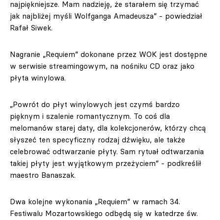
najpiękniejsze. Mam nadzieję, że starałem się trzymać
jak najbliżej myśli Wolfganga Amadeusza” - powiedział
Rafał Siwek.
Nagranie „Requiem” dokonane przez WOK jest dostępne
w serwisie streamingowym, na nośniku CD oraz jako
płyta winylowa.
„Powrót do płyt winylowych jest czymś bardzo
pięknym i szalenie romantycznym. To coś dla
melomanów starej daty, dla kolekcjonerów, którzy chcą
słyszeć ten specyficzny rodzaj dźwięku, ale także
celebrować odtwarzanie płyty. Sam rytuał odtwarzania
takiej płyty jest wyjątkowym przeżyciem” - podkreślił
maestro Banaszak.
Dwa kolejne wykonania „Requiem” w ramach 34.
Festiwalu Mozartowskiego odbędą się w katedrze św.