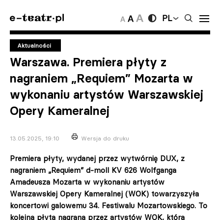
PL
Aktualności
Warszawa. Premiera płyty z
nagraniem „Requiem” Mozarta w
wykonaniu artystów Warszawskiej
Opery Kameralnej
13.05.2025, 19:10
Wersja do druku
Premiera płyty, wydanej przez wytwórnię DUX, z
nagraniem „Requiem” d-moll KV 626 Wolfganga
Amadeusza Mozarta w wykonaniu artystów
Warszawskiej Opery Kameralnej (WOK) towarzyszyła
koncertowi galowemu 34. Festiwalu Mozartowskiego. To
kolejna płyta nagrana przez artystów WOK, która