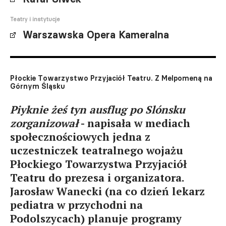
Teatry i instytucje
Warszawska Opera Kameralna
Płockie Towarzystwo Przyjaciół Teatru. Z Melpomeną na
Górnym Śląsku
Piyknie żeś tyn ausflug po Slónsku
zorganizował
- napisała w mediach
społecznościowych jedna z
uczestniczek teatralnego wojażu
Płockiego Towarzystwa Przyjaciół
Teatru do prezesa i organizatora.
Jarosław Wanecki (na co dzień lekarz
pediatra w przychodni na
Podolszycach) planuje programy