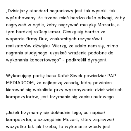
„Dzisiejszy standard nagraniowy jest tak wysoki, tak
wyśrubowany, że trzeba mieć bardzo dużo odwagi, żeby
nagrywać w ogóle, żeby nagrywać muzykę Mozarta, a
tym bardziej >>Requiem<<. Cieszę się bardzo ze
wsparcia firmy Dux, znakomitych reżyserów i
realizatorów dźwięku. Wierzę, że udało nam się, mimo
nagrania studyjnego, uzyskać wrażenie podobne do
wykonania koncertowego” - podkreślił dyrygent.
Wykonujący partię basu Rafał Siwek powiedział PAP
MEDIAROOM, że najlepszą zasadą, którą powinien
kierować się wokalista przy wykonywaniu dzieł wielkich
kompozytorów, jest trzymanie się zapisu nutowego.
„Jeżeli trzymamy się dokładnie tego, co napisał
kompozytor, a szczególnie Mozart, który zapisywał
wszystko tak jak trzeba, to wykonanie wtedy jest