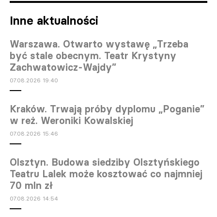
Inne aktualności
Warszawa. Otwarto wystawę „Trzeba
być stale obecnym. Teatr Krystyny
Zachwatowicz-Wajdy”
07.08.2026 19:40
Kraków. Trwają próby dyplomu „Poganie”
w reż. Weroniki Kowalskiej
07.08.2026 15:46
Olsztyn. Budowa siedziby Olsztyńskiego
Teatru Lalek może kosztować co najmniej
70 mln zł
07.08.2026 14:54