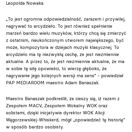
Leopolda Nowaka.
„To jest ogromna odpowiedzialność, zarazem i przywilej,
nagrywać to arcydzieło. To jest również spełnienie
marzeń bardzo wielu muzyków, którzy chcą się zmierzyć
z ostatnim, nieukończonym utworem największego, być
może, kompozytora w dziejach muzyki klasycznej. To
arcydzieło ma tę niezwykłą cechę, że jest niezmiennie
aktualne. A przez to, że jest niezmiennie aktualne, że ma
w sobie tę siłę opowieści, to wierzę głęboko, że
nagrywanie jego kolejnych wersji ma sens” - powiedział
PAP MEDIAROOM maestro Adam Banaszak.
Maestro Banaszak podkreślił, że cieszy się, iż razem z
Zespołem MACV, Zespołem Wokalny WOK oraz
solistami, dzięki inicjatywie dyrektor WOK Alicji
Węgorzewskiej-Whiskerd, mógł „opowiedzieć tę historię”
w sposób bardzo osobisty.