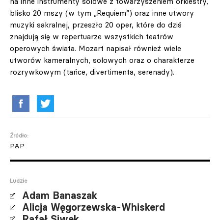
na inne instrumenty solowe z towarzyszeniem orkiestry,
blisko 20 mszy (w tym „Requiem”) oraz inne utwory
muzyki sakralnej, przeszło 20 oper, które do dziś
znajdują się w repertuarze wszystkich teatrów
operowych świata. Mozart napisał również wiele
utworów kameralnych, solowych oraz o charakterze
rozrywkowym (tańce, divertimenta, serenady).
Źródło:
PAP
Ludzie
Adam Banaszak
Alicja Węgorzewska-Whiskerd
Rafał Siwek