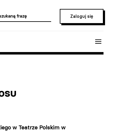
Zaloguj się
losu
iego w Teatrze Polskim w