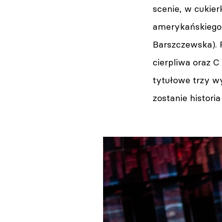
scenie, w cukier
amerykańskiego 
Barszczewska). P
cierpliwa oraz 
tytułowe trzy wy
zostanie historia