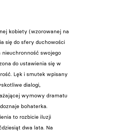
snej kobiety (wzorowanej na
ia się do sfery duchowości
na nieuchronność swojego
zona do ustawienia się w
rość. Lęk i smutek wpisany
skotliwe dialogi,
orażającej wymowy dramatu
 doznaje bohaterka.
a to rozbicie iluzji
ziesiąt dwa lata. Na