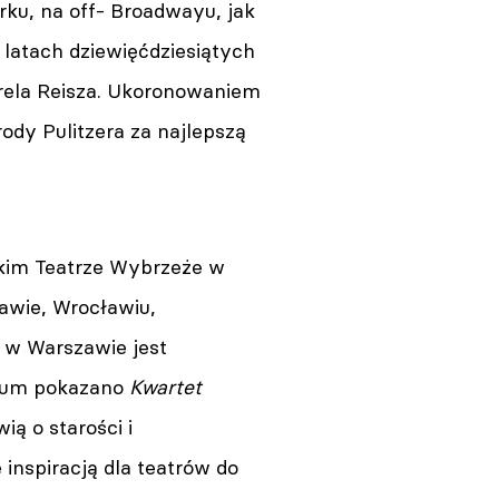
ku, na off- Broadwayu, jak
latach dziewięćdziesiątych
arela Reisza. Ukoronowaniem
ody Pulitzera za najlepszą
kim Teatrze Wybrzeże w
awie, Wrocławiu,
 w Warszawie jest
neum pokazano
Kwartet
ą o starości i
 inspiracją dla teatrów do