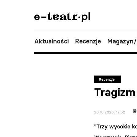
Aktualności
Recenzje
Magazyn
Recenzje
Tragizm
26.10.2020, 12:32
"Trzy wysokie k