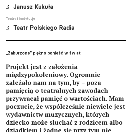
Janusz Kukuła
Teatry i instytucje
Teatr Polskiego Radia
„Zakurzone” piękno ponieść w świat
Projekt jest z założenia
międzypokoleniowy. Ogromnie
zależało nam na tym, by – poza
pamięcią o teatralnych zawodach –
przywracał pamięć o wartościach. Mam
poczucie, że współcześnie niewiele jest
wydawnictw muzycznych, których
dziecko może słuchać z rodzicem albo
dziadkiem i żadne się przy tym nie