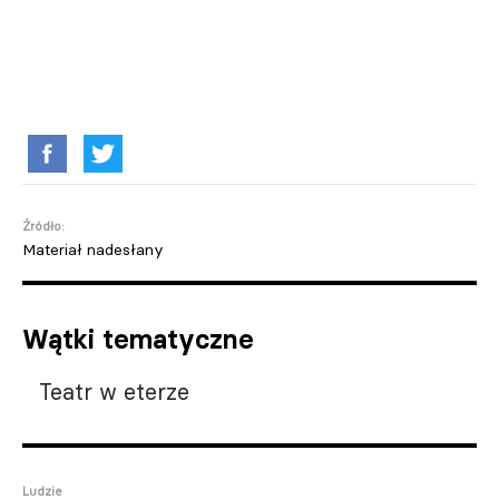
Źródło:
Materiał nadesłany
Wątki tematyczne
Teatr w eterze
Ludzie