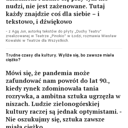
nudzi, nie jest zażenowane. Tutaj
każdy znajdzie coś dla siebie – i
tekstowo, i dźwiękowo
- z Agą Jun, autorką tekstów do płyty „Duchy Teatru”
zrealizowanej w Teatrze „Pinokio” w Łodzi, rozmawia Wiesław
Kowalski w Teatrze dla Wszystkich.
Trudne czasy dla kultury. Wyliże się, bo zawsze miała
ciężko?
Mówi się, że pandemia może
zafundować nam powrót do lat 90.,
kiedy rynek zdominowała tania
rozrywka, a ambitna sztuka ugrzęzła w
niszach. Ludzie zielonogórskiej
kultury raczej są jednak optymistami. -
Nie oszukujmy się, sztuka zawsze
miała ciężko