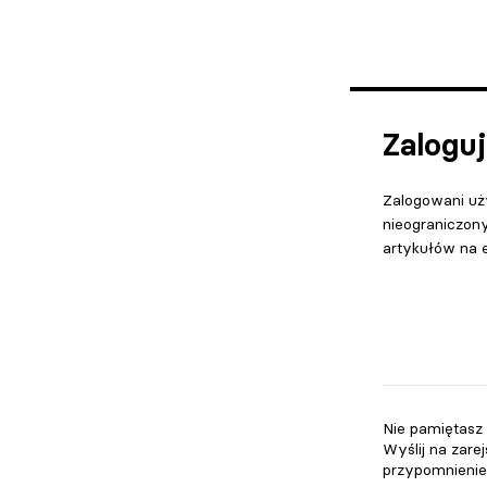
Zaloguj
Zalogowani uż
nieograniczon
artykułów na 
Nie pamiętasz
Wyślij na zare
przypomnienie