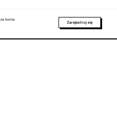
cze konta
Zarejestruj się