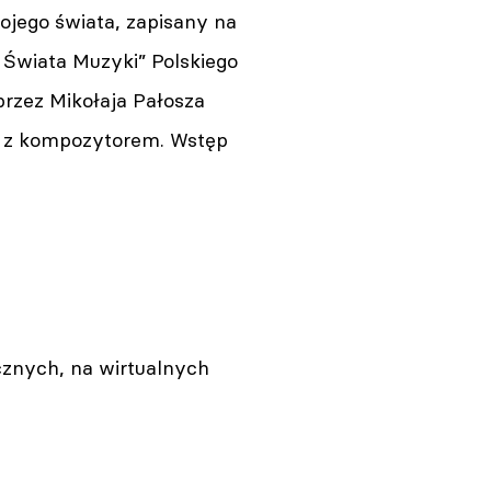
jego świata, zapisany na
e Świata Muzyki” Polskiego
rzez Mikołaja Pałosza
ty z kompozytorem. Wstęp
znych, na wirtualnych