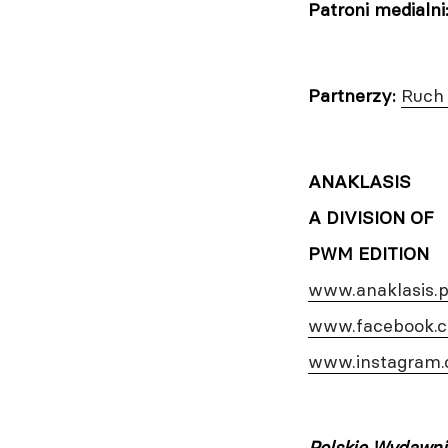
Patroni medialni
Partnerzy:
Ruch
ANAKLASIS
A DIVISION OF
PWM EDITION
www.anaklasis.p
www.facebook.c
www.instagram.
Polskie Wydawn