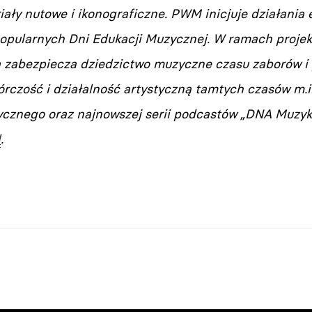
iały nutowe i ikonograficzne. PWM inicjuje działani
opularnych Dni Edukacji Muzycznej. W ramach projek
na zabezpiecza dziedzictwo muzyczne czasu zaborów i 
órczość i działalność artystyczną tamtych czasów m.
cznego oraz najnowszej serii podcastów „DNA Muzyki 
l
.