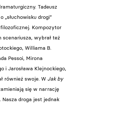
dramaturgiczny. Tadeusz
o „słuchowisku drogi”
 filozoficznej. Kompozytor
m scenariusza, wybrał też
otockiego, Williama B.
da Pessoi, Mirona
o i Jarosława Klejnockiego,
ał również swoje. W
Jak by
mieniają się w narrację
 Nasza droga jest jednak