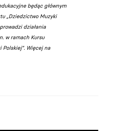
a edukacyjne będąc głównym
tu „Dziedzictwo Muzyki
prowadzi działania
in. w ramach Kursu
Polskiej”. Więcej na