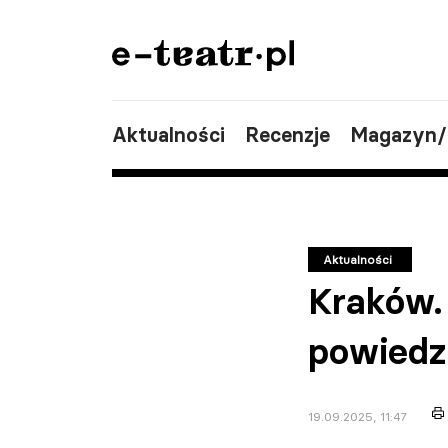
Aktualności
Recenzje
Magazyn
Aktualności
Kraków.
powiedz
19.09.2025, 11:47