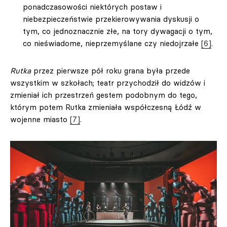
ponadczasowości niektórych postaw i
niebezpieczeństwie przekierowywania dyskusji o
tym, co jednoznacznie złe, na tory dywagacji o tym,
co nieświadome, nieprzemyślane czy niedojrzałe
[6]
.
Rutka
przez pierwsze pół roku grana była przede
wszystkim w szkołach; teatr przychodził do widzów i
zmieniał ich przestrzeń gestem podobnym do tego,
którym potem Rutka zmieniała współczesną Łódź w
wojenne miasto
[7]
.