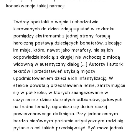
konsekwencje takiej narracji:
Twórcy spektakli o wojnie i uchodźctwie
kierowanych do dzieci zdają się stać w rozkroku
pomiędzy ekstremami: z jednej strony forsują
heroiczną postawę dziecięcych bohaterów, zlecając
im misje, które, nawet jako metafory, nie są ich
odpowiedzialnością; z drugiej nie wchodzą z młodą
widownią w autentyczny dialog […] Autorzy i autorki
tekstów i przedstawień utykają między
upodmiotowieniem dzieci a ich infantylizacją. W
efekcie powstają przedstawienia letnie, zatrzymujące
się w pół kroku, w których zaangażowanie w
uczynienie z dzieci dojrzałych odbiorców, gotowych
na trudne tematy, ogranicza się do ich raczej
powierzchownego dotknięcia. Przy jednoczesnym
bardzo nierównym poziomie artystycznym rodzi się
pytanie o cel takich przedsięwzięć. Być może jednak