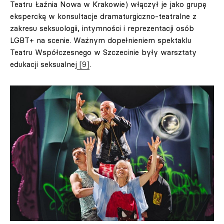
Teatru Łaźnia Nowa w Krakowie) włączył je jako grupę
ekspercką w konsultacje dramaturgiczno-teatralne z
zakresu seksuologii, intymności i reprezentacji osób
LGBT+ na scenie. Ważnym dopełnieniem spektaklu
Teatru Współczesnego w Szczecinie były warsztaty
edukacji seksualnej
[9]
.