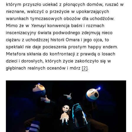
którym przyszło uciekać z płonących domów, ruszać w
nieznane, walczyć o przeżycie w upokarzających
warunkach tymczasowych obozów dla uchodźców.
Mimo że w
Yemayi
konwencja baśni i rozmach
inscenizacyjny świata podwodnego zdejmują nieco
ciężaru z uchodźczej historii Omara i jego ojca, to
spektakl nie daje pocieszenia prostym happy endem.
Metafora skłania do konfrontacji z prawdą o losach
dzieci i dorosłych, których życie zakończyło się w
głębinach realnych oceanów i mórz
[2]
.