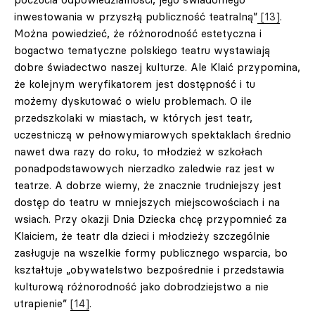
inwestowania w przyszłą publiczność teatralną”
[13]
.
Można powiedzieć, że różnorodność estetyczna i
bogactwo tematyczne polskiego teatru wystawiają
dobre świadectwo naszej kulturze. Ale Klaić przypomina,
że kolejnym weryfikatorem jest dostępność i tu
możemy dyskutować o wielu problemach. O ile
przedszkolaki w miastach, w których jest teatr,
uczestniczą w pełnowymiarowych spektaklach średnio
nawet dwa razy do roku, to młodzież w szkołach
ponadpodstawowych nierzadko zaledwie raz jest w
teatrze. A dobrze wiemy, że znacznie trudniejszy jest
dostęp do teatru w mniejszych miejscowościach i na
wsiach. Przy okazji Dnia Dziecka chcę przypomnieć za
Klaiciem, że teatr dla dzieci i młodzieży szczególnie
zasługuje na wszelkie formy publicznego wsparcia, bo
kształtuje „obywatelstwo bezpośrednie i przedstawia
kulturową różnorodność jako dobrodziejstwo a nie
utrapienie”
[14]
.