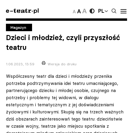
PL
Magazyn
Dzieci i młodzież, czyli przyszłość
teatru
1.06.2023, 13:59
Wersja do druku
Współczesny teatr dla dzieci i młodzieży przenika
potrzeba podtrzymywania idei teatru umacniającego,
partnerującego dziecku i młodej osobie, czujnego na
potrzeby i problemy tej widowni, w dialogu
estetycznym i tematycznym z jej doświadczeniami
życiowymi i kulturowymi. Skupię się na trzech ważnych
dziś obszarach zainteresowań tego teatru: dzieciństwie
w czasie wojny, teatrze jako miejscu spotkania z