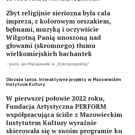
Zbyt religijnie sieriozna była cala
impreza, z kolorowym orszakiem,
bębnami, muzyką i oczywiście
Wilgotną Panią unoszoną nad
głowami (skromnego) tłumu
wielkomiejskich bachantek
- pisze Jan Maciejewski w „Rzeczpospolitej”.
Obrzeża tańca. Interaktywne projekty w Mazowieckim
Instytucie Kultury
W pierwszej połowie 2022 roku,
Fundacja Artystyczna PERFORM
współpracująca ściśle z Mazowieckim
Instytutem Kultury wyraźnie
skierowała się w swoim programie ku